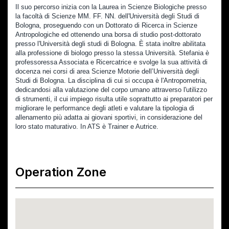
Il suo percorso inizia con la Laurea in Scienze Biologiche presso 
la facoltà di Scienze MM. FF. NN. dell'Università degli Studi di 
Bologna, proseguendo con un Dottorato di Ricerca in Scienze 
Antropologiche ed ottenendo una borsa di studio post-dottorato 
presso l'Università degli studi di Bologna. È stata inoltre abilitata 
alla professione di biologo presso la stessa Università. Stefania è 
professoressa Associata e Ricercatrice e svolge la sua attività di 
docenza nei corsi di area Scienze Motorie dell’Università degli 
Studi di Bologna. La disciplina di cui si occupa è l'Antropometria, 
dedicandosi alla valutazione del corpo umano attraverso l'utilizzo 
di strumenti, il cui impiego risulta utile soprattutto ai preparatori per 
migliorare le performance degli atleti e valutare la tipologia di 
allenamento più adatta ai giovani sportivi, in considerazione del 
loro stato maturativo. In ATS è Trainer e Autrice.
Operation Zone