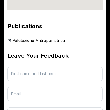
Publications
Valutazione Antropometrica
Leave Your Feedback
First name and last name
Email