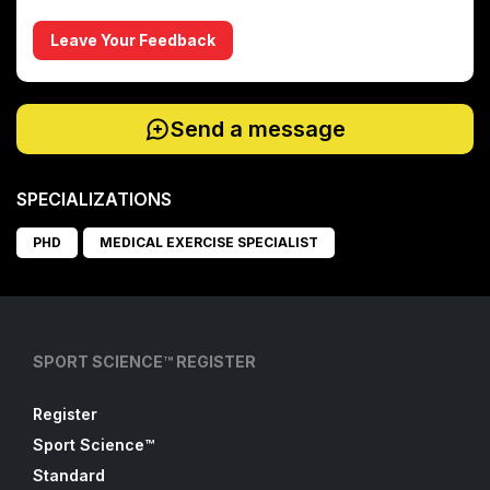
Leave Your Feedback
Send a message
SPECIALIZATIONS
PHD
MEDICAL EXERCISE SPECIALIST
SPORT SCIENCE™ REGISTER
Register
Sport Science™
Standard