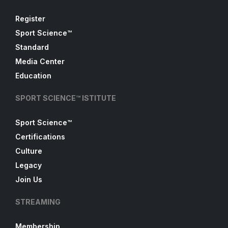
Register
Sport Science™
Standard
Media Center
Education
SPORT SCIENCE™ ISTITUTE
Sport Science™
Certifications
Culture
Legacy
Join Us
STREAMING
Membership