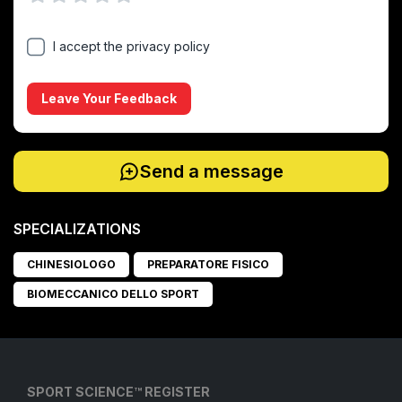
1 Stella
2 Stelle
3 Stelle
4 Stelle
5 Stelle
I accept the privacy policy
Leave Your Feedback
Send a message
SPECIALIZATIONS
CHINESIOLOGO
PREPARATORE FISICO
BIOMECCANICO DELLO SPORT
SPORT SCIENCE™ REGISTER