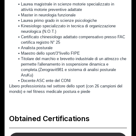
Laurea magistrale in scienze motorie specializzato in 
attività motorie preventive adattate
Master in neurologia funzionale
Laurea primo grado in scienze psicologiche
Kinesiologo specializzato in tecnica di organizzazione 
neurologica (N.O.T.)
Certificato chinesiologo adattato compensativo presso FAC 
certifica registro N° 25
Analista posturale
Maestro dello sport/3°livello FIPE
Titolare del marchio e brevetto industriale di un attrezzo che 
permette l'allenamento in sospensione dinamica e 
completa.(Zerogravit981 e sistema di analisi posturale 
AruKu)
Docente ASC ente del CONI
Libero professionista nel settore dello sport (con 26 campioni del 
mondo) e nel fitness medicale postura e piede
Obtained Certifications