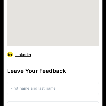
Linkedin
Leave Your Feedback
First name and last name